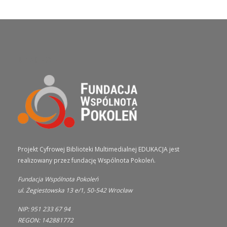
O PROJEKCIE
Projekt Cyfrowej Biblioteki Multimedialnej EDUKACJA jest
realizowany przez fundację Wspólnota Pokoleń.
Fundacja Wspólnota Pokoleń
ul. Żegiestowska 13 e/1, 50-542 Wrocław
NIP: 951 233 67 94
REGON: 142881772