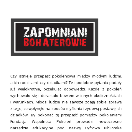
Czy istnieje przepaść pokoleniowa między młodymi ludźmi,
a ich rodzicami, czy dziadkami? Te i podobne pytania padały
już wielokrotnie, oczekując odpowiedzi. Każde z pokoleń
wychowało się i dorastało bowiem w innych okolicznościach
i warunkach. Młodzi ludzie nie zawsze zdają sobie sprawę
z tego, co wpłynęło na sposób myślenia i życiową postawę ich
dziadków. By pokonać tę przepaść pomiędzy pokoleniami
Fundacja Wspólnota Pokoleń prowadzi nowoczesne
narzędzie edukacyjne pod nazwą Cyfrowa Biblioteka