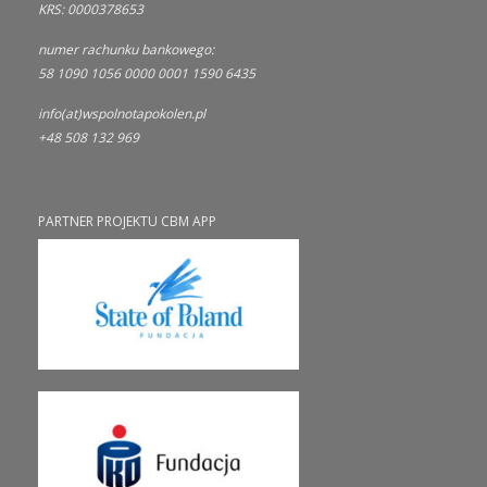
KRS: 0000378653
numer rachunku bankowego:
58 1090 1056 0000 0001 1590 6435
info(at)wspolnotapokolen.pl
+48 508 132 969
PARTNER PROJEKTU CBM APP