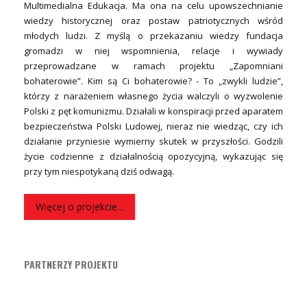
Multimedialna Edukacja. Ma ona na celu upowszechnianie
wiedzy historycznej oraz postaw patriotycznych wśród
młodych ludzi. Z myślą o przekazaniu wiedzy fundacja
gromadzi w niej wspomnienia, relacje i wywiady
przeprowadzane w ramach projektu „Zapomniani
bohaterowie”. Kim są Ci bohaterowie? - To „zwykli ludzie”,
którzy z narażeniem własnego życia walczyli o wyzwolenie
Polski z pęt komunizmu. Działali w konspiracji przed aparatem
bezpieczeństwa Polski Ludowej, nieraz nie wiedząc, czy ich
działanie przyniesie wymierny skutek w przyszłości. Godzili
życie codzienne z działalnością opozycyjną, wykazując się
przy tym niespotykaną dziś odwagą.
Więcej o projekcie...
PARTNERZY PROJEKTU