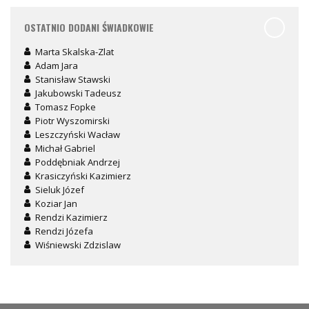
OSTATNIO DODANI ŚWIADKOWIE
Marta Skalska-Zlat
Adam Jara
Stanisław Stawski
Jakubowski Tadeusz
Tomasz Fopke
Piotr Wyszomirski
Leszczyński Wacław
Michał Gabriel
Poddębniak Andrzej
Krasiczyński Kazimierz
Sieluk Józef
Koziar Jan
Rendzi Kazimierz
Rendzi Józefa
Wiśniewski Zdzislaw