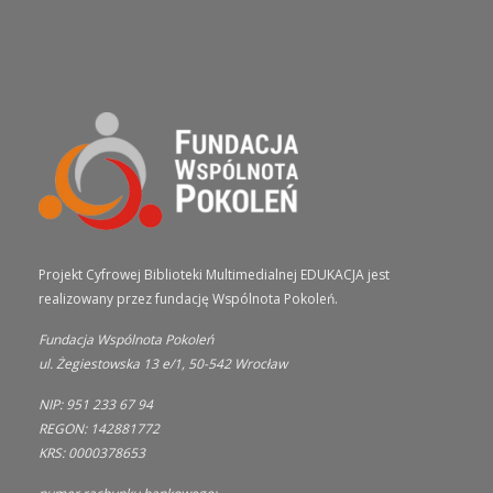
O PROJEKCIE
Projekt Cyfrowej Biblioteki Multimedialnej EDUKACJA jest
realizowany przez fundację Wspólnota Pokoleń.
Fundacja Wspólnota Pokoleń
ul. Żegiestowska 13 e/1, 50-542 Wrocław
NIP: 951 233 67 94
REGON: 142881772
KRS: 0000378653