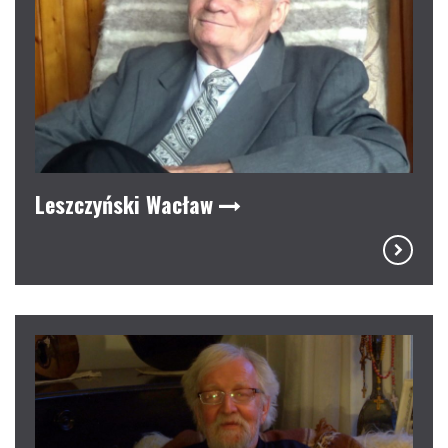
Leszczyński Wacław