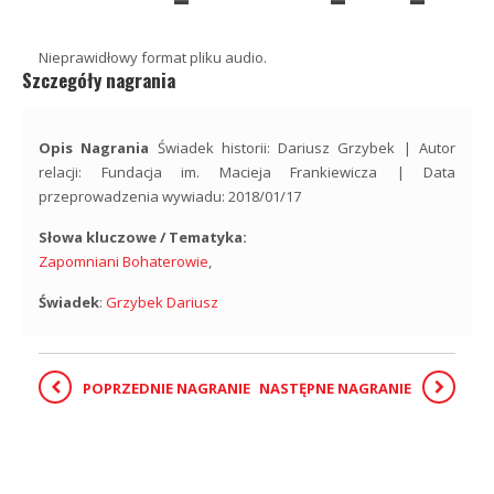
Nieprawidłowy format pliku audio.
Szczegóły nagrania
Opis Nagrania
Świadek historii: Dariusz Grzybek | Autor
relacji: Fundacja im. Macieja Frankiewicza | Data
przeprowadzenia wywiadu: 2018/01/17
Słowa kluczowe / Tematyka:
Zapomniani Bohaterowie
,
Świadek
:
Grzybek Dariusz
POPRZEDNIE NAGRANIE
NASTĘPNE NAGRANIE