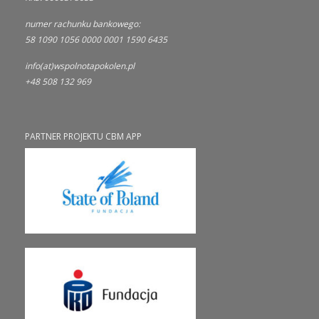
numer rachunku bankowego:
58 1090 1056 0000 0001 1590 6435
info(at)wspolnotapokolen.pl
+48 508 132 969
PARTNER PROJEKTU CBM APP