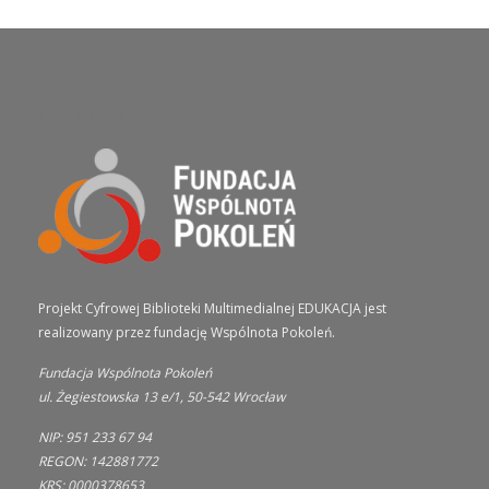
O PROJEKCIE
Projekt Cyfrowej Biblioteki Multimedialnej EDUKACJA jest
realizowany przez fundację Wspólnota Pokoleń.
Fundacja Wspólnota Pokoleń
ul. Żegiestowska 13 e/1, 50-542 Wrocław
NIP: 951 233 67 94
REGON: 142881772
KRS: 0000378653