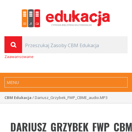
Zaawansowane
CBM Edukacja
/ Dariusz_Grzybek_FWP_CBME_audio.MP3
DARIUSZ_GRZYBEK_FWP_CBM