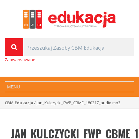
Zaawansowane
CBM Edukacja
/ Jan_Kulczycki_FWP_CBME_180217_audio.mp3
JAN_KULCZYCKI_FWP_CBME_1