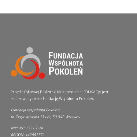
O PROJEKCIE
Projekt Cyfrowej Biblioteki Multimedialnej EDUKACJA jest
realizowany przez fundację Wspólnota Pokoleń.
Fundacja Wspólnota Pokoleń
ul. Żegiestowska 13 e/1, 50-542 Wrocław
NIP: 951 233 67 94
REGON: 142881772