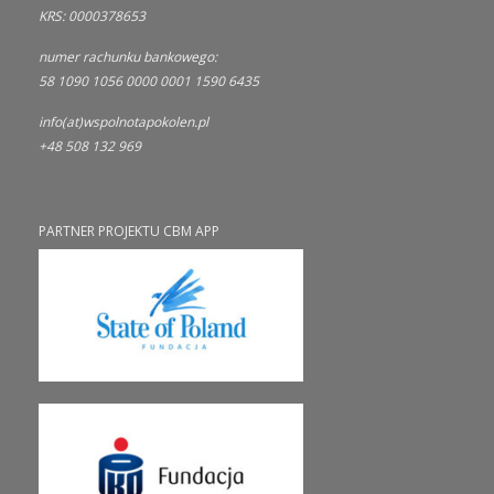
KRS: 0000378653
numer rachunku bankowego:
58 1090 1056 0000 0001 1590 6435
info(at)wspolnotapokolen.pl
+48 508 132 969
PARTNER PROJEKTU CBM APP