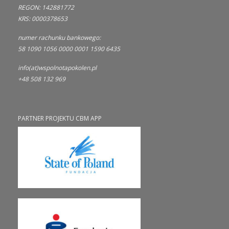
REGON: 142881772
KRS: 0000378653
numer rachunku bankowego:
58 1090 1056 0000 0001 1590 6435
info(at)wspolnotapokolen.pl
+48 508 132 969
PARTNER PROJEKTU CBM APP