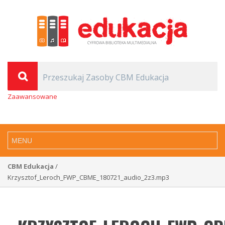
Zaawansowane
CBM Edukacja
/
Krzysztof_Leroch_FWP_CBME_180721_audio_2z3.mp3