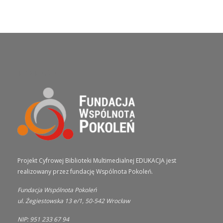
O PROJEKCIE
Projekt Cyfrowej Biblioteki Multimedialnej EDUKACJA jest
realizowany przez fundację Wspólnota Pokoleń.
Fundacja Wspólnota Pokoleń
ul. Żegiestowska 13 e/1, 50-542 Wrocław
NIP: 951 233 67 94