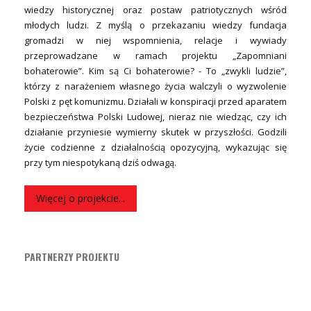
wiedzy historycznej oraz postaw patriotycznych wśród
młodych ludzi. Z myślą o przekazaniu wiedzy fundacja
gromadzi w niej wspomnienia, relacje i wywiady
przeprowadzane w ramach projektu „Zapomniani
bohaterowie”. Kim są Ci bohaterowie? - To „zwykli ludzie”,
którzy z narażeniem własnego życia walczyli o wyzwolenie
Polski z pęt komunizmu. Działali w konspiracji przed aparatem
bezpieczeństwa Polski Ludowej, nieraz nie wiedząc, czy ich
działanie przyniesie wymierny skutek w przyszłości. Godzili
życie codzienne z działalnością opozycyjną, wykazując się
przy tym niespotykaną dziś odwagą.
Więcej o projekcie...
PARTNERZY PROJEKTU