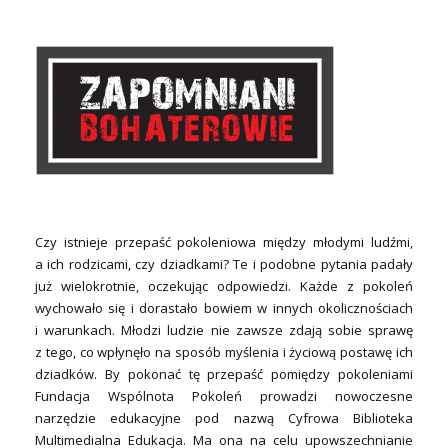
Czy istnieje przepaść pokoleniowa między młodymi ludźmi,
a ich rodzicami, czy dziadkami? Te i podobne pytania padały
już wielokrotnie, oczekując odpowiedzi. Każde z pokoleń
wychowało się i dorastało bowiem w innych okolicznościach
i warunkach. Młodzi ludzie nie zawsze zdają sobie sprawę
z tego, co wpłynęło na sposób myślenia i życiową postawę ich
dziadków. By pokonać tę przepaść pomiędzy pokoleniami
Fundacja Wspólnota Pokoleń prowadzi nowoczesne
narzędzie edukacyjne pod nazwą Cyfrowa Biblioteka
Multimedialna Edukacja. Ma ona na celu upowszechnianie