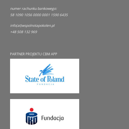
numer rachunku bankowego:
58 1090 1056 0000 0001 1590 6435
info(at)wspolnotapokolen.pl
+48 508 132 969
PARTNER PROJEKTU CBM APP