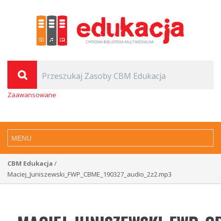
Zaawansowane
CBM Edukacja
/
Maciej_Juniszewski_FWP_CBME_190327_audio_2z2.mp3