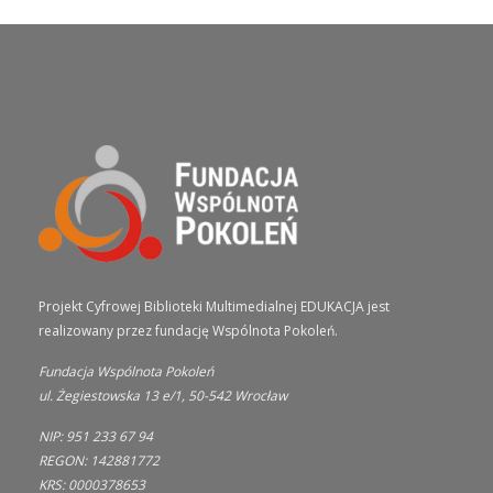
O PROJEKCIE
Projekt Cyfrowej Biblioteki Multimedialnej EDUKACJA jest
realizowany przez fundację Wspólnota Pokoleń.
Fundacja Wspólnota Pokoleń
ul. Żegiestowska 13 e/1, 50-542 Wrocław
NIP: 951 233 67 94
REGON: 142881772
KRS: 0000378653