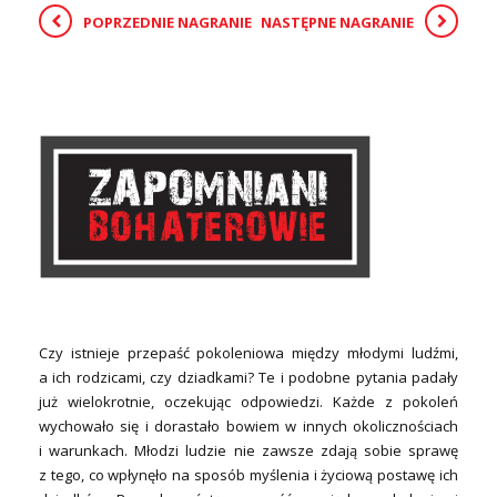
POPRZEDNIE NAGRANIE
NASTĘPNE NAGRANIE
Czy istnieje przepaść pokoleniowa między młodymi ludźmi,
a ich rodzicami, czy dziadkami? Te i podobne pytania padały
już wielokrotnie, oczekując odpowiedzi. Każde z pokoleń
wychowało się i dorastało bowiem w innych okolicznościach
i warunkach. Młodzi ludzie nie zawsze zdają sobie sprawę
z tego, co wpłynęło na sposób myślenia i życiową postawę ich