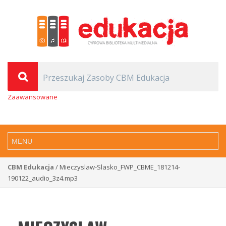
Zaawansowane
CBM Edukacja
/ Mieczyslaw-Slasko_FWP_CBME_181214-
190122_audio_3z4.mp3