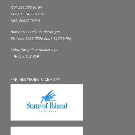
NIP: 951 233 67 94
REGON: 142881772
KRS: 0000378653
numer rachunku bankowego:
58 1090 1056 0000 0001 1590 6435
info(at)wspolnotapokolen.pl
+48 508 132 969
PARTNER PROJEKTU CBM APP