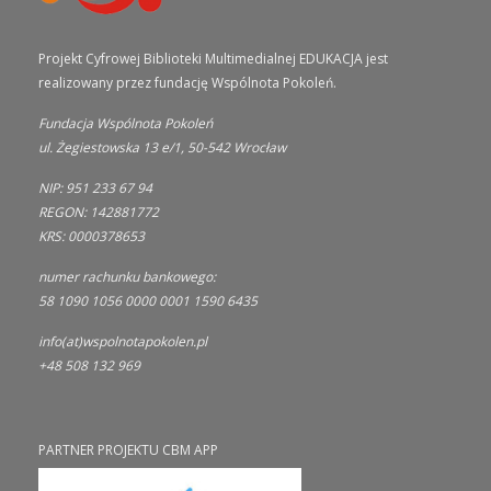
Projekt Cyfrowej Biblioteki Multimedialnej EDUKACJA jest
realizowany przez fundację Wspólnota Pokoleń.
Fundacja Wspólnota Pokoleń
ul. Żegiestowska 13 e/1, 50-542 Wrocław
NIP: 951 233 67 94
REGON: 142881772
KRS: 0000378653
numer rachunku bankowego:
58 1090 1056 0000 0001 1590 6435
info(at)wspolnotapokolen.pl
+48 508 132 969
PARTNER PROJEKTU CBM APP