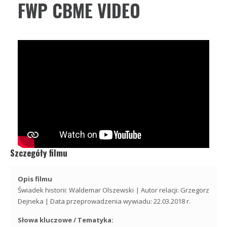
FWP CBME VIDEO
Szczegóły filmu
Opis filmu
Świadek historii: Waldemar Olszewski | Autor relacji: Grzegorz
Dejneka | Data przeprowadzenia wywiadu: 22.03.2018 r.
Słowa kluczowe / Tematyka: