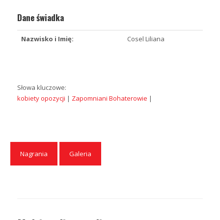
Dane świadka
Nazwisko i Imię:
Cosel Liliana
Słowa kluczowe:
kobiety opozycji
|
Zapomniani Bohaterowie
|
Nagrania
Galeria