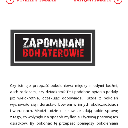
Czy istnieje przepaść pokoleniowa między młodymi ludźmi,
a ich rodzicami, czy dziadkami? Te i podobne pytania padały
już wielokrotnie, oczekując odpowiedzi. Każde z pokoleń
wychowało się i dorastało bowiem w innych okolicznościach
i warunkach. Młodzi ludzie nie zawsze zdają sobie sprawę
z tego, co wpłynęło na sposób myślenia i życiową postawę ich
dziadków. By pokonać tę przepaść pomiędzy pokoleniami