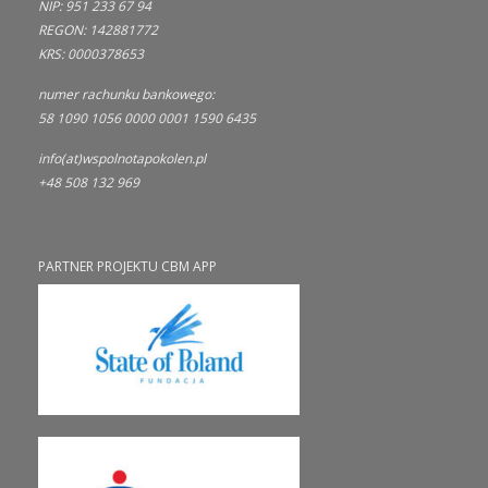
NIP: 951 233 67 94
REGON: 142881772
KRS: 0000378653
numer rachunku bankowego:
58 1090 1056 0000 0001 1590 6435
info(at)wspolnotapokolen.pl
+48 508 132 969
PARTNER PROJEKTU CBM APP