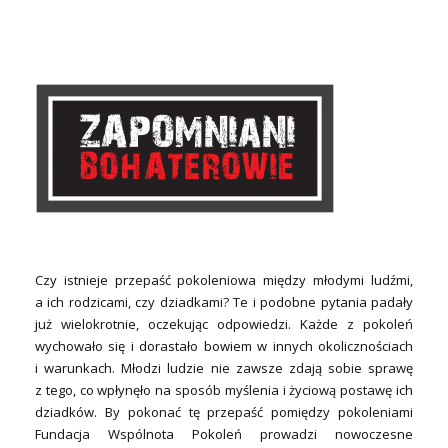
Czy istnieje przepaść pokoleniowa między młodymi ludźmi,
a ich rodzicami, czy dziadkami? Te i podobne pytania padały
już wielokrotnie, oczekując odpowiedzi. Każde z pokoleń
wychowało się i dorastało bowiem w innych okolicznościach
i warunkach. Młodzi ludzie nie zawsze zdają sobie sprawę
z tego, co wpłynęło na sposób myślenia i życiową postawę ich
dziadków. By pokonać tę przepaść pomiędzy pokoleniami
Fundacja Wspólnota Pokoleń prowadzi nowoczesne