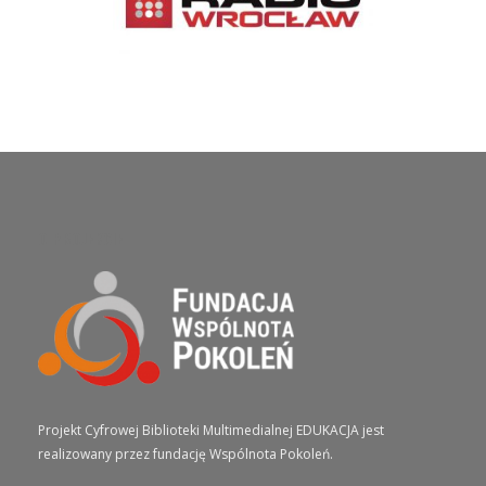
O PROJEKCIE
Projekt Cyfrowej Biblioteki Multimedialnej EDUKACJA jest
realizowany przez fundację Wspólnota Pokoleń.