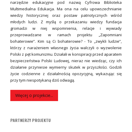
narzędzie edukacyjne pod nazwą Cyfrowa Biblioteka
Multimedialna Edukacja. Ma ona na celu upowszechnianie
wiedzy historycznej oraz postaw patriotycznych wśród
młodych ludzi. Z myślą o przekazaniu wiedzy fundacja
gromadzi w niej wspomnienia, relacje i wywiady
przeprowadzane w ramach projektu „Zapomniani
bohaterowie”. Kim są Ci bohaterowie? - To „zwykli ludzie”,
którzy z narażeniem własnego życia walczyli o wyzwolenie
Polski z pęt komunizmu. Działali w konspiracji przed aparatem
bezpieczeństwa Polski Ludowej, nieraz nie wiedząc, czy ich
działanie przyniesie wymierny skutek w przyszłości. Godzili
życie codzienne z działalnością opozycyjną, wykazując się
przy tym niespotykaną dziś odwagą.
Więcej o projekcie...
PARTNERZY PROJEKTU