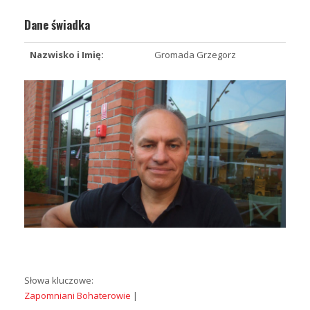
Dane świadka
Nazwisko i Imię:
Gromada Grzegorz
Słowa kluczowe:
Zapomniani Bohaterowie
|