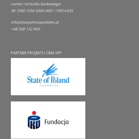
numer rachunku bankowego:
58 1090 1056 0000 0001 1590 6435
info(at)wspolnotapokolen.pl
+48 508 132 969
PARTNER PROJEKTU CBM APP