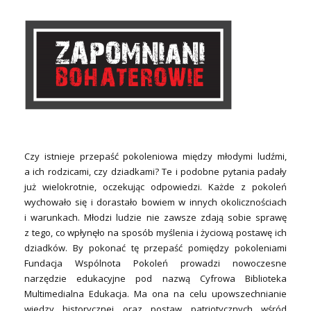
Czy istnieje przepaść pokoleniowa między młodymi ludźmi,
a ich rodzicami, czy dziadkami? Te i podobne pytania padały
już wielokrotnie, oczekując odpowiedzi. Każde z pokoleń
wychowało się i dorastało bowiem w innych okolicznościach
i warunkach. Młodzi ludzie nie zawsze zdają sobie sprawę
z tego, co wpłynęło na sposób myślenia i życiową postawę ich
dziadków. By pokonać tę przepaść pomiędzy pokoleniami
Fundacja Wspólnota Pokoleń prowadzi nowoczesne
narzędzie edukacyjne pod nazwą Cyfrowa Biblioteka
Multimedialna Edukacja. Ma ona na celu upowszechnianie
wiedzy historycznej oraz postaw patriotycznych wśród