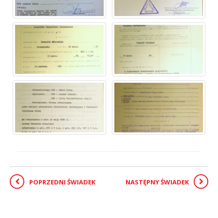
POPRZEDNI ŚWIADEK
NASTĘPNY ŚWIADEK