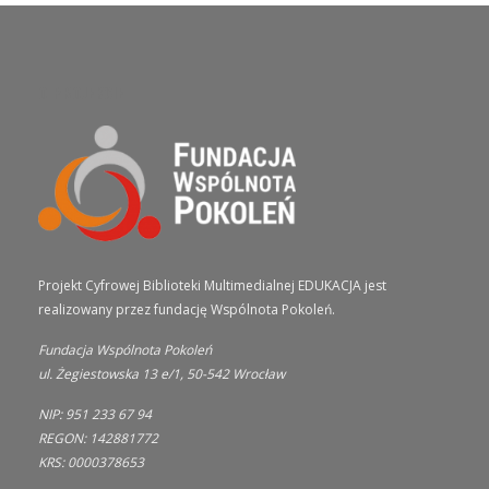
O PROJEKCIE
Projekt Cyfrowej Biblioteki Multimedialnej EDUKACJA jest
realizowany przez fundację Wspólnota Pokoleń.
Fundacja Wspólnota Pokoleń
ul. Żegiestowska 13 e/1, 50-542 Wrocław
NIP: 951 233 67 94
REGON: 142881772
KRS: 0000378653