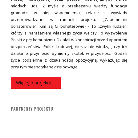
młodych ludzi. Z myślą o przekazaniu wiedzy fundacja
gromadzi w niej wspomnienia, relacje i wywiady
przeprowadzane w ramach projektu „Zapomniani
bohaterowie”. Kim są Ci bohaterowie? - To „zwykli ludzie”,
którzy z narażeniem własnego życia walczyli o wyzwolenie
Polski z pęt komunizmu. Działali w konspiracji przed aparatem
bezpieczeństwa Polski Ludowej, nieraz nie wiedząc, czy ich
działanie przyniesie wymierny skutek w przyszłości. Godzili
życie codzienne z działalnością opozycyjną, wykazując się
przy tym niespotykaną dziś odwagą.
Więcej o projekcie...
PARTNERZY PROJEKTU