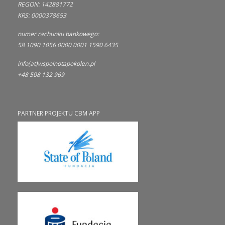
REGON: 142881772
KRS: 0000378653
numer rachunku bankowego:
58 1090 1056 0000 0001 1590 6435
info(at)wspolnotapokolen.pl
+48 508 132 969
PARTNER PROJEKTU CBM APP