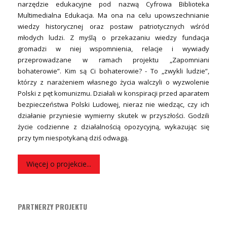
narzędzie edukacyjne pod nazwą Cyfrowa Biblioteka
Multimedialna Edukacja. Ma ona na celu upowszechnianie
wiedzy historycznej oraz postaw patriotycznych wśród
młodych ludzi. Z myślą o przekazaniu wiedzy fundacja
gromadzi w niej wspomnienia, relacje i wywiady
przeprowadzane w ramach projektu „Zapomniani
bohaterowie”. Kim są Ci bohaterowie? - To „zwykli ludzie”,
którzy z narażeniem własnego życia walczyli o wyzwolenie
Polski z pęt komunizmu. Działali w konspiracji przed aparatem
bezpieczeństwa Polski Ludowej, nieraz nie wiedząc, czy ich
działanie przyniesie wymierny skutek w przyszłości. Godzili
życie codzienne z działalnością opozycyjną, wykazując się
przy tym niespotykaną dziś odwagą.
Więcej o projekcie...
PARTNERZY PROJEKTU