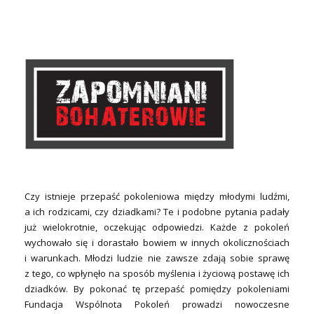
Czy istnieje przepaść pokoleniowa między młodymi ludźmi,
a ich rodzicami, czy dziadkami? Te i podobne pytania padały
już wielokrotnie, oczekując odpowiedzi. Każde z pokoleń
wychowało się i dorastało bowiem w innych okolicznościach
i warunkach. Młodzi ludzie nie zawsze zdają sobie sprawę
z tego, co wpłynęło na sposób myślenia i życiową postawę ich
dziadków. By pokonać tę przepaść pomiędzy pokoleniami
Fundacja Wspólnota Pokoleń prowadzi nowoczesne