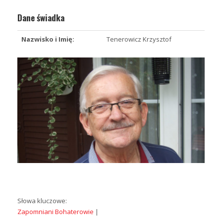
Dane świadka
Nazwisko i Imię:
Tenerowicz Krzysztof
Słowa kluczowe:
Zapomniani Bohaterowie
|