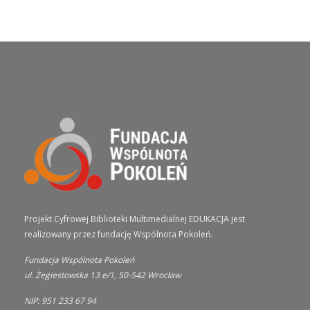
O PROJEKCIE
Projekt Cyfrowej Biblioteki Multimedialnej EDUKACJA jest
realizowany przez fundację Wspólnota Pokoleń.
Fundacja Wspólnota Pokoleń
ul. Żegiestowska 13 e/1, 50-542 Wrocław
NIP: 951 233 67 94