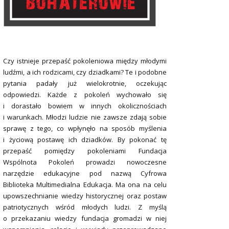
Czy istnieje przepaść pokoleniowa między młodymi
ludźmi, a ich rodzicami, czy dziadkami? Te i podobne
pytania padały już wielokrotnie, oczekując
odpowiedzi. Każde z pokoleń wychowało się
i dorastało bowiem w innych okolicznościach
i warunkach. Młodzi ludzie nie zawsze zdają sobie
sprawę z tego, co wpłynęło na sposób myślenia
i życiową postawę ich dziadków. By pokonać tę
przepaść pomiędzy pokoleniami Fundacja
Wspólnota Pokoleń prowadzi nowoczesne
narzędzie edukacyjne pod nazwą Cyfrowa
Biblioteka Multimedialna Edukacja. Ma ona na celu
upowszechnianie wiedzy historycznej oraz postaw
patriotycznych wśród młodych ludzi. Z myślą
o przekazaniu wiedzy fundacja gromadzi w niej