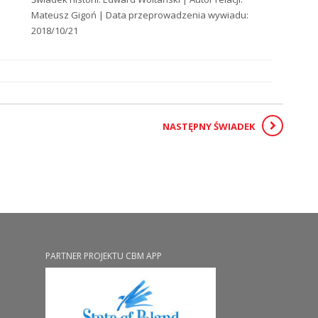
Mateusz Gigoń | Data przeprowadzenia wywiadu:
2018/10/21
NASTĘPNY ŚWIADEK
PARTNER PROJEKTU CBM APP