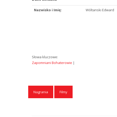
Nazwisko i Imię:
Wóltanski Edward
Słowa kluczowe:
Zapomniani Bohaterowie
|
Nagrania
Filmy