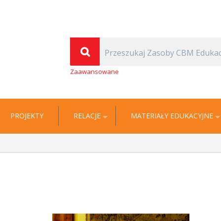
(Thomas Carlyle)
| Cyfrowa Biblioteka Multimedialna EDUKACJA
Zaawansowane
PROJEKTY
RELACJE
MATERIAŁY EDUKACYJNE