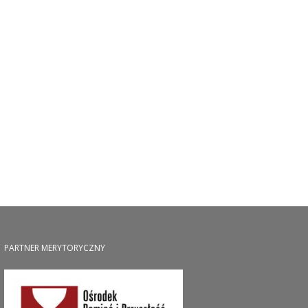
PARTNER MERYTORYCZNY