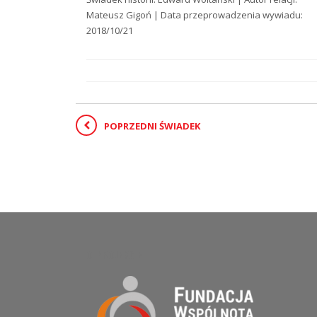
Mateusz Gigoń | Data przeprowadzenia wywiadu:
2018/10/21
POPRZEDNI ŚWIADEK
O PROJEKCIE