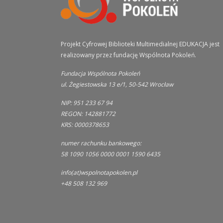
Projekt Cyfrowej Biblioteki Multimedialnej EDUKACJA jest
realizowany przez fundację Wspólnota Pokoleń.
Fundacja Wspólnota Pokoleń
ul. Żegiestowska 13 e/1, 50-542 Wrocław
NIP: 951 233 67 94
REGON: 142881772
KRS: 0000378653
numer rachunku bankowego:
58 1090 1056 0000 0001 1590 6435
info(at)wspolnotapokolen.pl
+48 508 132 969