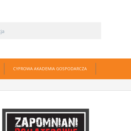
CYFROWA AKADEMIA GOSPODARCZA