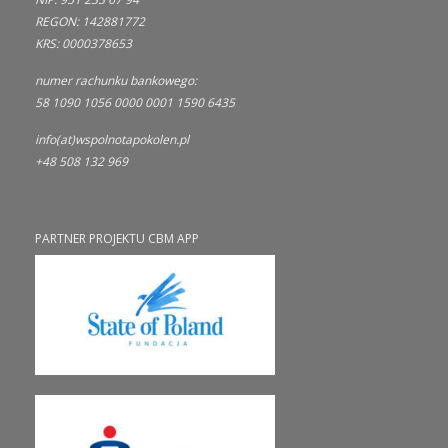
REGON: 142881772
KRS: 0000378653
numer rachunku bankowego:
58 1090 1056 0000 0001 1590 6435
info(at)wspolnotapokolen.pl
+48 508 132 969
PARTNER PROJEKTU CBM APP