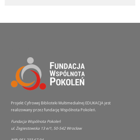
O PROJEKCIE
Projekt Cyfrowej Biblioteki Multimedialnej EDUKACJA jest
realizowany przez fundację Wspólnota Pokoleń.
Fundacja Wspólnota Pokoleń
ul. Żegiestowska 13 e/1, 50-542 Wrocław
NIP: 951 233 67 94