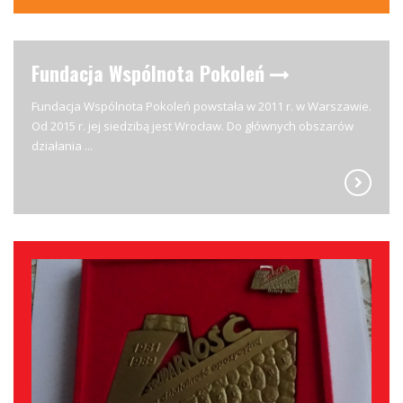
Fundacja Wspólnota Pokoleń
Fundacja Wspólnota Pokoleń powstała w 2011 r. w Warszawie.
Od 2015 r. jej siedzibą jest Wrocław. Do głównych obszarów
działania ...