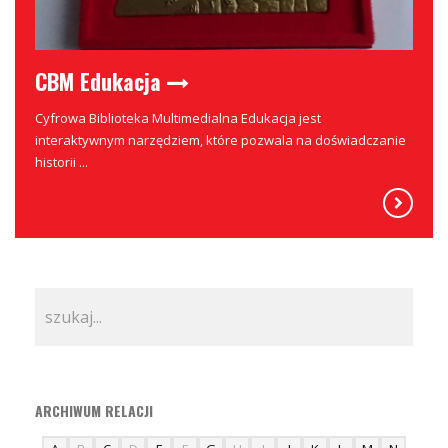
CBM Edukacja
Cyfrowa Biblioteka Multimedialna Edukacja jest
interaktywnym narzędziem, które pozwala na doświadczanie
historii ...
ARCHIWUM RELACJI