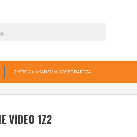
CYFROWA AKADEMIA GOSPODARCZA
E VIDEO 1Z2