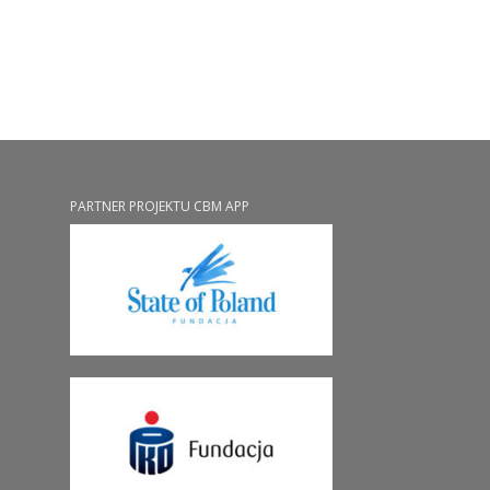
PARTNER PROJEKTU CBM APP