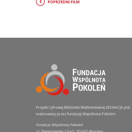
POPRZEDNI FILM
O PROJEKCIE
Projekt Cyfrowej Biblioteki Multimedialnej EDUKACJA jest
realizowany przez fundację Wspólnota Pokoleń.
Fundacja Wspólnota Pokoleń
ul. Żegiestowska 13 e/1, 50-542 Wrocław