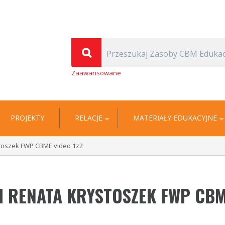
(Thomas Carlyle)
| Cyfrowa Biblioteka Multimedialna EDUKACJA
Zaawansowane
PROJEKTY
RELACJE
MATERIAŁY EDUKACYJNE
stoszek FWP CBME video 1z2
 RENATA KRYSTOSZEK FWP CBM