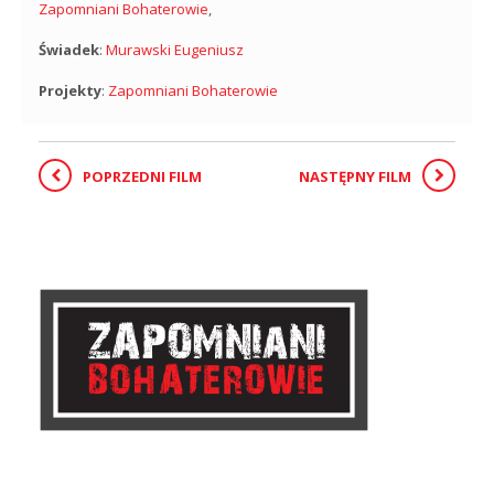
Zapomniani Bohaterowie
,
Świadek
:
Murawski Eugeniusz
Projekty
:
Zapomniani Bohaterowie
POPRZEDNI FILM
NASTĘPNY FILM