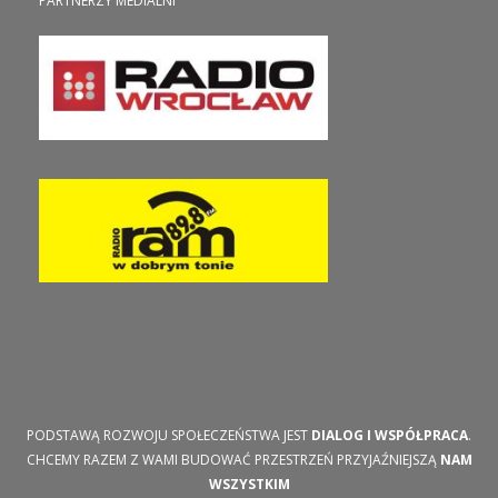
PARTNERZY MEDIALNI
PODSTAWĄ ROZWOJU SPOŁECZEŃSTWA JEST
DIALOG I WSPÓŁPRACA
.
CHCEMY RAZEM Z WAMI BUDOWAĆ PRZESTRZEŃ PRZYJAŹNIEJSZĄ
NAM
WSZYSTKIM