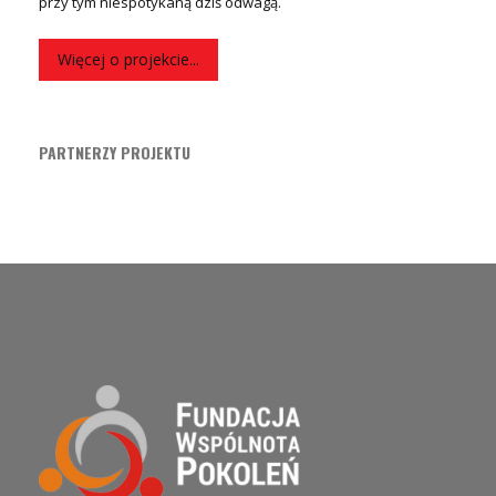
przy tym niespotykaną dziś odwagą.
Więcej o projekcie...
PARTNERZY PROJEKTU
O PROJEKCIE