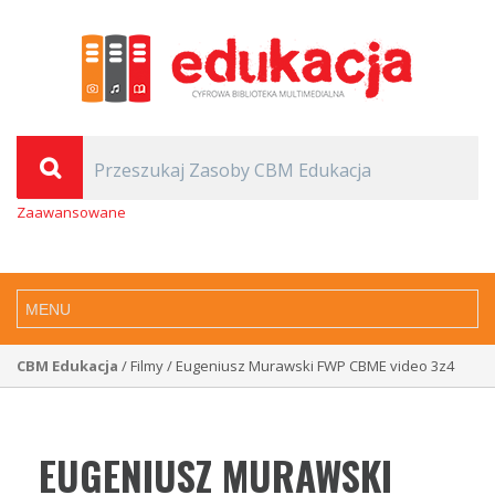
Zaawansowane
CBM Edukacja
/ Filmy / Eugeniusz Murawski FWP CBME video 3z4
EUGENIUSZ MURAWSKI