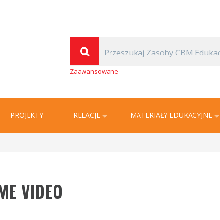
(Thomas Carlyle)
| Cyfrowa Biblioteka Multimedialna EDUKACJA
Zaawansowane
PROJEKTY
RELACJE
MATERIAŁY EDUKACYJNE
ME VIDEO