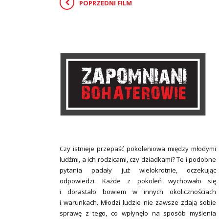
POPRZEDNI FILM
Czy istnieje przepaść pokoleniowa między młodymi
ludźmi, a ich rodzicami, czy dziadkami? Te i podobne
pytania padały już wielokrotnie, oczekując
odpowiedzi. Każde z pokoleń wychowało się
i dorastało bowiem w innych okolicznościach
i warunkach. Młodzi ludzie nie zawsze zdają sobie
sprawę z tego, co wpłynęło na sposób myślenia