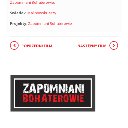
Zapomniani Bohaterowie
,
Świadek
:
Malinowski Jerzy
Projekty
:
Zapomniani Bohaterowie
POPRZEDNI FILM
NASTĘPNY FILM