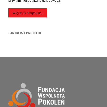
przy tym niespotykaną dziś odwagą.
Więcej o projekcie...
PARTNERZY PROJEKTU
O PROJEKCIE