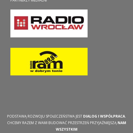
PARTNERZY MEDIALNI
PODSTAWĄ ROZWOJU SPOŁECZEŃSTWA JEST
DIALOG I WSPÓŁPRACA
.
CHCEMY RAZEM Z WAMI BUDOWAĆ PRZESTRZEŃ PRZYJAŹNIEJSZĄ
NAM
WSZYSTKIM