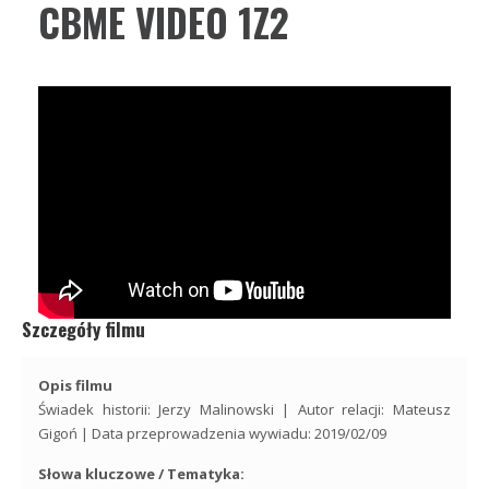
CBME VIDEO 1Z2
Szczegóły filmu
Opis filmu
Świadek historii: Jerzy Malinowski | Autor relacji: Mateusz
Gigoń | Data przeprowadzenia wywiadu: 2019/02/09
Słowa kluczowe / Tematyka: