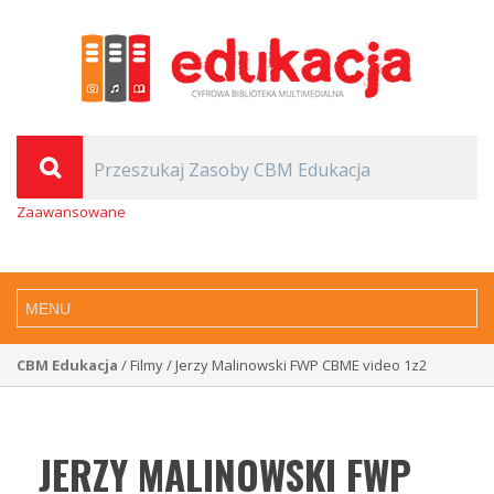
Zaawansowane
CBM Edukacja
/ Filmy / Jerzy Malinowski FWP CBME video 1z2
JERZY MALINOWSKI FWP