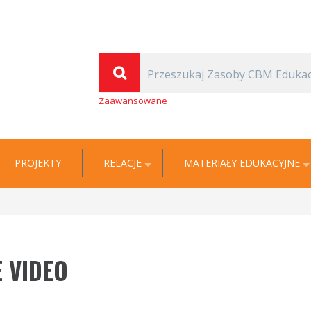
(Thomas Carlyle)
| Cyfrowa Biblioteka Multimedialna EDUKACJA
Zaawansowane
PROJEKTY
RELACJE
MATERIAŁY EDUKACYJNE
E VIDEO