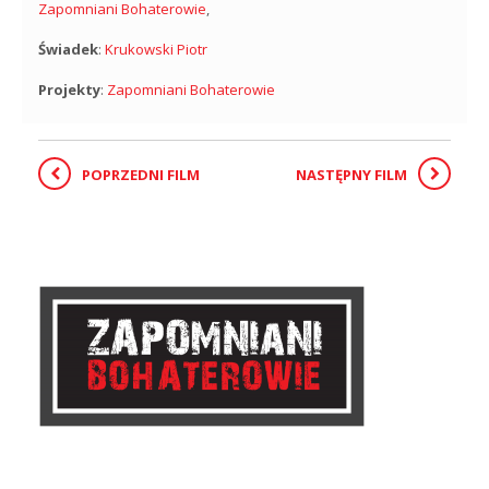
Zapomniani Bohaterowie
,
Świadek
:
Krukowski Piotr
Projekty
:
Zapomniani Bohaterowie
POPRZEDNI FILM
NASTĘPNY FILM