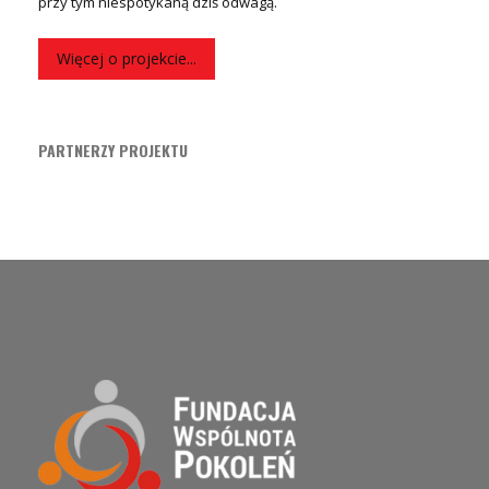
przy tym niespotykaną dziś odwagą.
Więcej o projekcie...
PARTNERZY PROJEKTU
O PROJEKCIE