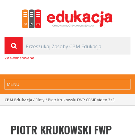
Zaawansowane
CBM Edukacja
/ Filmy / Piotr Krukowski FWP CBME video 3z3
PIOTR KRUKOWSKI FWP