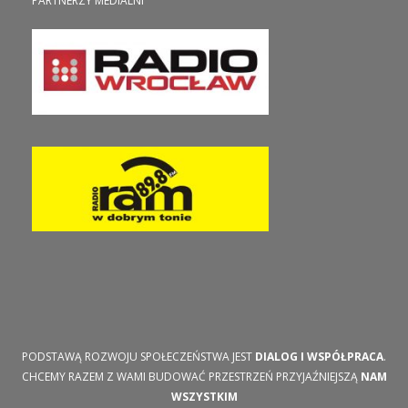
PARTNERZY MEDIALNI
PODSTAWĄ ROZWOJU SPOŁECZEŃSTWA JEST
DIALOG I WSPÓŁPRACA
.
CHCEMY RAZEM Z WAMI BUDOWAĆ PRZESTRZEŃ PRZYJAŹNIEJSZĄ
NAM
WSZYSTKIM