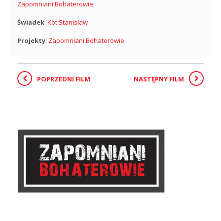
Zapomniani Bohaterowie
,
Świadek
:
Kot Stanisław
Projekty
:
Zapomniani Bohaterowie
POPRZEDNI FILM
NASTĘPNY FILM