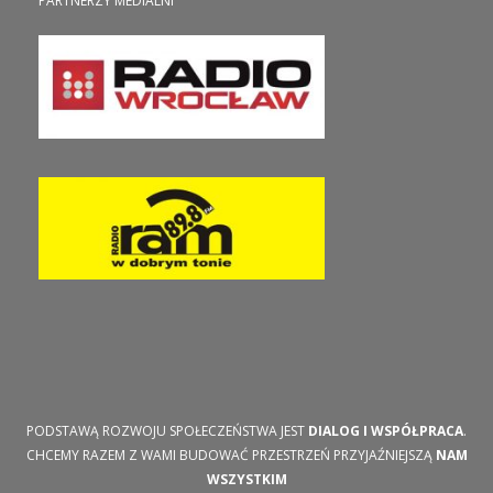
PARTNERZY MEDIALNI
PODSTAWĄ ROZWOJU SPOŁECZEŃSTWA JEST
DIALOG I WSPÓŁPRACA
.
CHCEMY RAZEM Z WAMI BUDOWAĆ PRZESTRZEŃ PRZYJAŹNIEJSZĄ
NAM
WSZYSTKIM