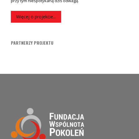
przy tym niespotykaną dziś odwagą.
Więcej o projekcie...
PARTNERZY PROJEKTU
O PROJEKCIE