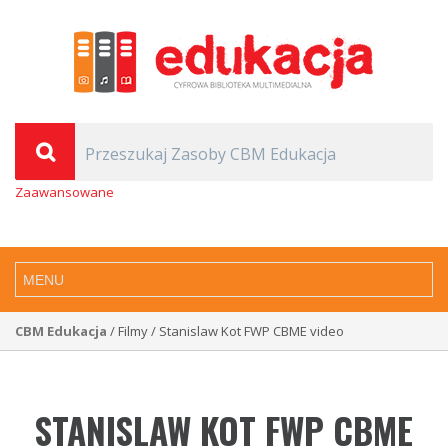
Zaawansowane
CBM Edukacja
/ Filmy / Stanislaw Kot FWP CBME video
STANISLAW KOT FWP CBME