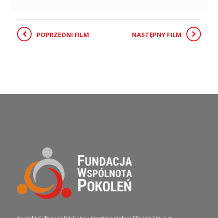
POPRZEDNI FILM
NASTĘPNY FILM
O PROJEKCIE