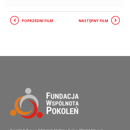
POPRZEDNI FILM
NASTĘPNY FILM
O PROJEKCIE