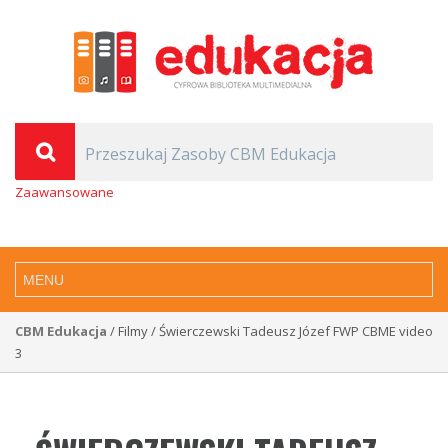
Zaawansowane
CBM Edukacja
/ Filmy / Świerczewski Tadeusz Józef FWP CBME video
3