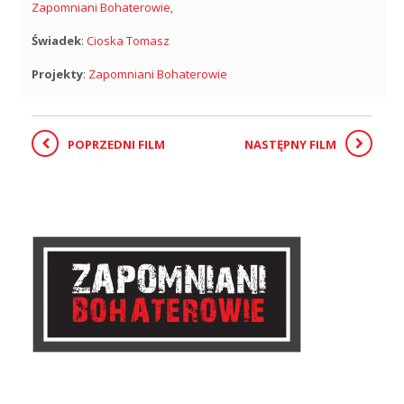
Zapomniani Bohaterowie
,
Świadek
:
Cioska Tomasz
Projekty
:
Zapomniani Bohaterowie
POPRZEDNI FILM
NASTĘPNY FILM