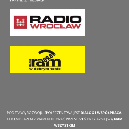
PARTNERZY MEDIALNI
PODSTAWĄ ROZWOJU SPOŁECZEŃSTWA JEST
DIALOG I WSPÓŁPRACA
.
CHCEMY RAZEM Z WAMI BUDOWAĆ PRZESTRZEŃ PRZYJAŹNIEJSZĄ
NAM
WSZYSTKIM