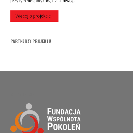
przy tym niespotykaną dziś odwagą.
Więcej o projekcie...
PARTNERZY PROJEKTU
O PROJEKCIE