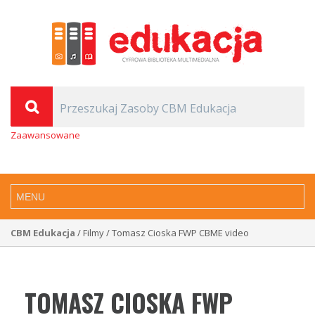
Zaawansowane
CBM Edukacja
/ Filmy / Tomasz Cioska FWP CBME video
TOMASZ CIOSKA FWP