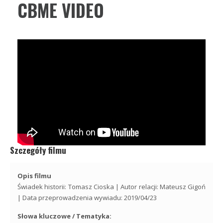
CBME VIDEO
Szczegóły filmu
Opis filmu
Świadek historii: Tomasz Cioska | Autor relacji: Mateusz Gigoń
| Data przeprowadzenia wywiadu: 2019/04/23
Słowa kluczowe / Tematyka: