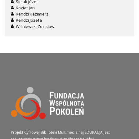
Sieluk Józef
Koziar Jan
Rendzi Kazimierz
Rendzi Józefa
Wiśniewski Zdzislaw
O PROJEKCIE
Projekt Cyfrowej Biblioteki Multimedialnej EDUKACJA jest