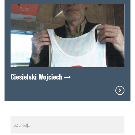
Ciesielski Wojciech