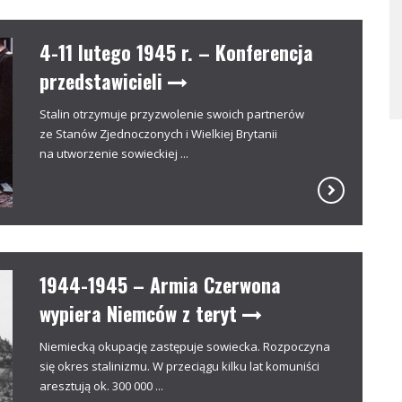
4-11 lutego 1945 r. – Konferencja
przedstawicieli
Stalin otrzymuje przyzwolenie swoich partnerów
ze Stanów Zjednoczonych i Wielkiej Brytanii
na utworzenie sowieckiej ...
1944-1945 – Armia Czerwona
wypiera Niemców z teryt
Niemiecką okupację zastępuje sowiecka. Rozpoczyna
się okres stalinizmu. W przeciągu kilku lat komuniści
aresztują ok. 300 000 ...