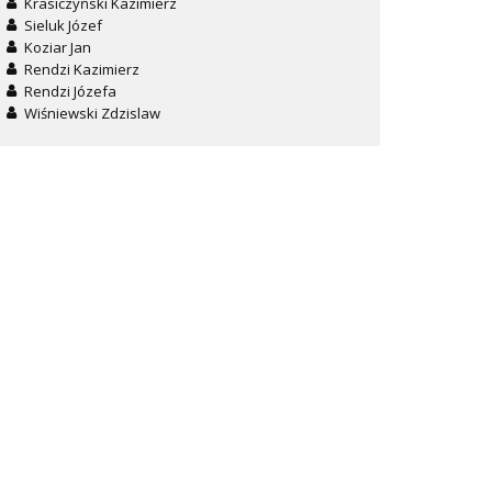
Krasiczyński Kazimierz
Sieluk Józef
Koziar Jan
Rendzi Kazimierz
Rendzi Józefa
Wiśniewski Zdzislaw