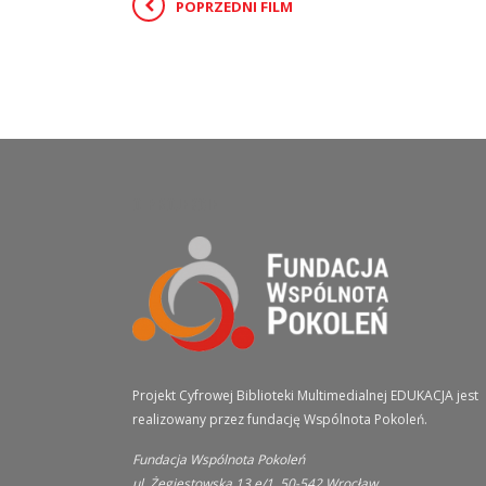
POPRZEDNI FILM
O PROJEKCIE
Projekt Cyfrowej Biblioteki Multimedialnej EDUKACJA jest
realizowany przez fundację Wspólnota Pokoleń.
Fundacja Wspólnota Pokoleń
ul. Żegiestowska 13 e/1, 50-542 Wrocław