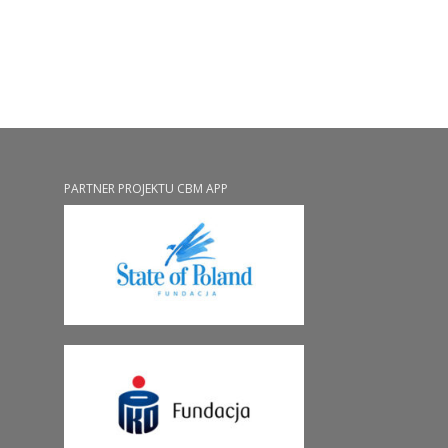
PARTNER PROJEKTU CBM APP