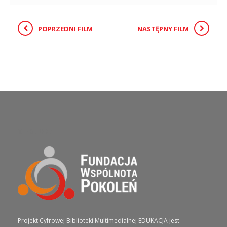
POPRZEDNI FILM
NASTĘPNY FILM
O PROJEKCIE
Projekt Cyfrowej Biblioteki Multimedialnej EDUKACJA jest