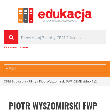
Zaawansowane
CBM Edukacja
/ Filmy / Piotr Wyszomirski FWP CBME video 1z2
PIOTR WYSZOMIRSKI FWP