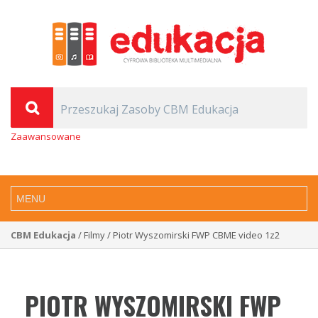
Zaawansowane
CBM Edukacja
/ Filmy / Piotr Wyszomirski FWP CBME video 1z2
PIOTR WYSZOMIRSKI FWP