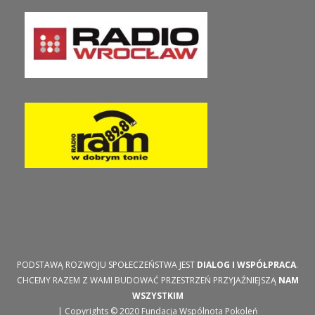
PODSTAWĄ ROZWOJU SPOŁECZEŃSTWA JEST
DIALOG I WSPÓŁPRACA
.
CHCEMY RAZEM Z WAMI BUDOWAĆ PRZESTRZEŃ PRZYJAŹNIEJSZĄ
NAM
WSZYSTKIM
| Copyrights © 2020 Fundacja Wspólnota Pokoleń