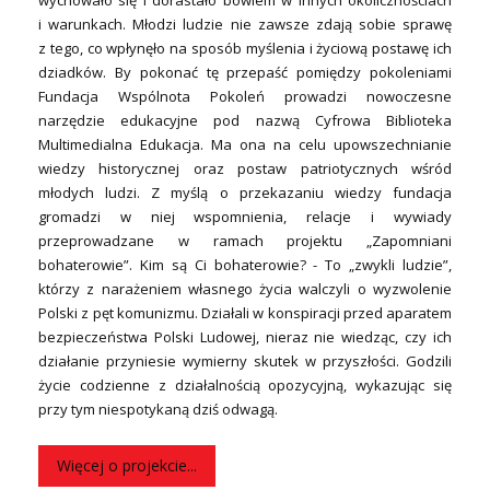
i warunkach. Młodzi ludzie nie zawsze zdają sobie sprawę
z tego, co wpłynęło na sposób myślenia i życiową postawę ich
dziadków. By pokonać tę przepaść pomiędzy pokoleniami
Fundacja Wspólnota Pokoleń prowadzi nowoczesne
narzędzie edukacyjne pod nazwą Cyfrowa Biblioteka
Multimedialna Edukacja. Ma ona na celu upowszechnianie
wiedzy historycznej oraz postaw patriotycznych wśród
młodych ludzi. Z myślą o przekazaniu wiedzy fundacja
gromadzi w niej wspomnienia, relacje i wywiady
przeprowadzane w ramach projektu „Zapomniani
bohaterowie”. Kim są Ci bohaterowie? - To „zwykli ludzie”,
którzy z narażeniem własnego życia walczyli o wyzwolenie
Polski z pęt komunizmu. Działali w konspiracji przed aparatem
bezpieczeństwa Polski Ludowej, nieraz nie wiedząc, czy ich
działanie przyniesie wymierny skutek w przyszłości. Godzili
życie codzienne z działalnością opozycyjną, wykazując się
przy tym niespotykaną dziś odwagą.
Więcej o projekcie...