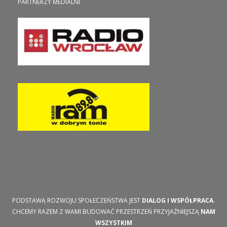
PARTNERZY MEDIALNI
PODSTAWĄ ROZWOJU SPOŁECZEŃSTWA JEST
DIALOG I WSPÓŁPRACA
.
CHCEMY RAZEM Z WAMI BUDOWAĆ PRZESTRZEŃ PRZYJAŹNIEJSZĄ
NAM
WSZYSTKIM